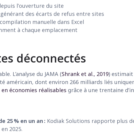
depuis l’ouverture du site
générant des écarts de refus entre sites
 compilation manuelle dans Excel
remment à chaque emplacement
ites déconnectés
ble. L’analyse du JAMA (
Shrank et al., 2019
) estimait
té américain, dont environ 266 milliards liés unique
s en économies réalisables
grâce à une trentaine d’i
e 25 % en un an :
Kodiak Solutions rapporte plus de 
 en 2025.