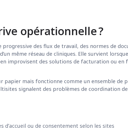
rive opérationnelle ?
e progressive des flux de travail, des normes de docu
s d’un même réseau de cliniques. Elle survient lors
, en improvisent des solutions de facturation ou en 
ié sur papier mais fonctionne comme un ensemble de 
ltisites signalent des problèmes de coordination d
es d’accueil ou de consentement selon les sites