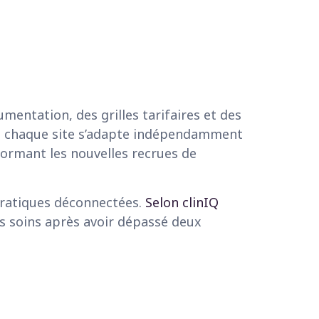
mentation, des grilles tarifaires et des
que chaque site s’adapte indépendamment
formant les nouvelles recrues de
pratiques déconnectées.
Selon clinIQ
es soins après avoir dépassé deux