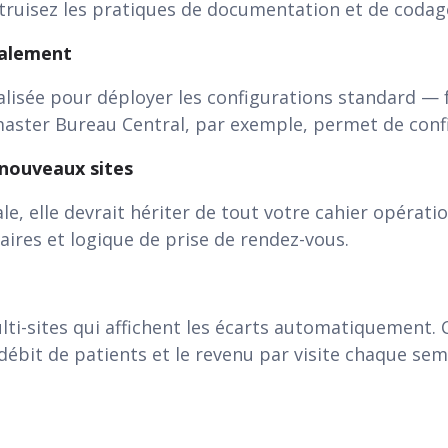
ruisez les pratiques de documentation et de codage
calement
alisée pour déployer les configurations standard — 
master Bureau Central, par exemple, permet de confi
 nouveaux sites
, elle devrait hériter de tout votre cahier opératio
laires et logique de prise de rendez-vous.
ti-sites qui affichent les écarts automatiquement.
 débit de patients et le revenu par visite chaque sem