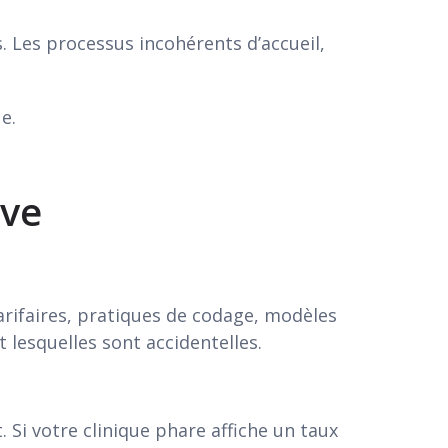
s. Les processus incohérents d’accueil,
e.
ive
tarifaires, pratiques de codage, modèles
 lesquelles sont accidentelles.
 Si votre clinique phare affiche un taux