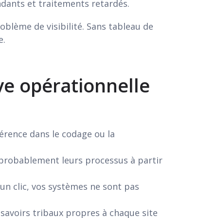
ndants et traitements retardés.
oblème de visibilité. Sans tableau de
e.
ve opérationnelle
hérence dans le codage ou la
 probablement leurs processus à partir
un clic, vos systèmes ne sont pas
e savoirs tribaux propres à chaque site