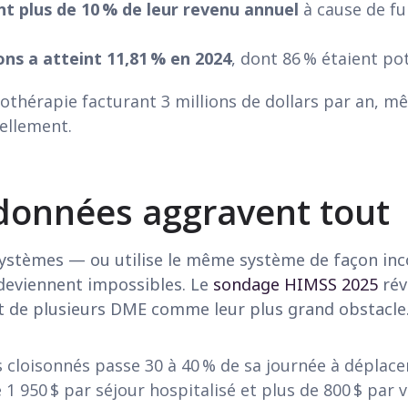
nt plus de 10 % de leur revenu annuel
à cause de fu
ons a atteint 11,81 % en 2024
, dont 86 % étaient po
iothérapie facturant 3 millions de dollars par an, m
ellement.
 données aggravent tout
systèmes — ou utilise le même système de façon inc
 deviennent impossibles. Le
sondage HIMSS 2025
rév
nt de plusieurs DME comme leur plus grand obstacle
cloisonnés passe 30 à 40 % de sa journée à déplacer
1 950 $ par séjour hospitalisé et plus de 800 $ par v