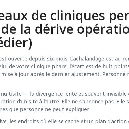
eaux de cliniques pe
de la dérive opératio
dier)
 est ouverte depuis six mois. L’achalandage est au
i de votre clinique phare, l’écart est de huit points
té mise à jour après le dernier ajustement. Personne 
 multisite — la divergence lente et souvent invisible d
tion d’un site à l’autre. Elle ne s’annonce pas. Elle
fres que personne ne peut expliquer.
ive, les endroits où elle se cache et un plan d’action 