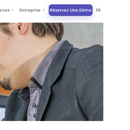
urces
Entreprise
Réservez Une Démo
FR