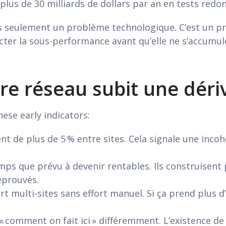
us de 30 milliards de dollars par an en tests redo
as seulement un problème technologique. C’est un pr
ecter la sous-performance avant qu’elle ne s’accumul
re réseau subit une déri
hese early indicators:
nt de plus de 5 % entre sites. Cela signale une inco
mps que prévu à devenir rentables. Ils construisent
éprouvés.
 multi-sites sans effort manuel. Si ça prend plus d’
 « comment on fait ici » différemment. L’existence d