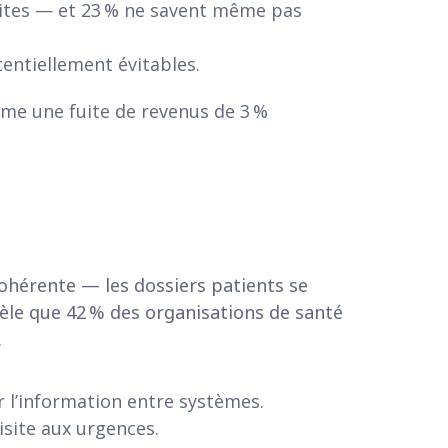
ites — et 23 % ne savent même pas
tentiellement évitables.
ême une fuite de revenus de 3 %
ohérente — les dossiers patients se
èle que 42 % des organisations de santé
.
 l’information entre systèmes.
isite aux urgences.