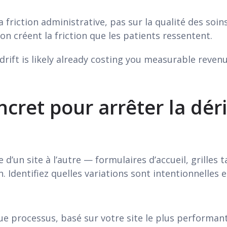
a friction administrative, pas sur la qualité des soin
on créent la friction que les patients ressentent.
drift is likely already costing you measurable revenu
ncret pour arrêter la dér
d’un site à l’autre — formulaires d’accueil, grilles 
Identifiez quelles variations sont intentionnelles et
ue processus, basé sur votre site le plus performant.