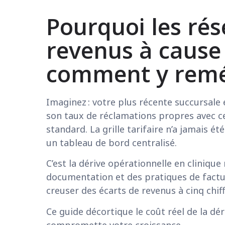
Pourquoi les rés
revenus à cause 
comment y remé
Imaginez : votre plus récente succursale
son taux de réclamations propres avec celu
standard. La grille tarifaire n’a jamais é
un tableau de bord centralisé.
C’est la dérive opérationnelle en clinique
documentation et des pratiques de factura
creuser des écarts de revenus à cinq chif
Ce guide décortique le coût réel de la dér
compromette votre croissance.