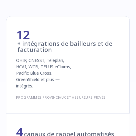
12
+ intégrations de bailleurs et de
facturation
OHIP, CNESST, Teleplan,
HCAI, WCB, TELUS eClaims,
Pacific Blue Cross,
GreenShield et plus —
intégrés.
PROGRAMMES PROVINCIAUX ET ASSUREURS PRIVÉS
4
canaux de rappel automatisés