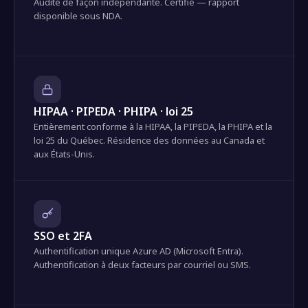
Audité de façon indépendante. Certifié — rapport
disponible sous NDA.
HIPAA · PIPEDA · PHIPA · loi 25
Entièrement conforme à la HIPAA, la PIPEDA, la PHIPA et la
loi 25 du Québec. Résidence des données au Canada et
aux États-Unis.
SSO et 2FA
Authentification unique Azure AD (Microsoft Entra).
Authentification à deux facteurs par courriel ou SMS.