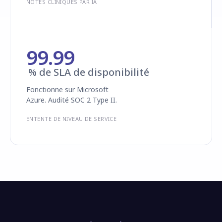
NOTES CLINIQUES PAR IA
99.99
% de SLA de disponibilité
Fonctionne sur Microsoft
Azure. Audité SOC 2 Type II.
ENTENTE DE NIVEAU DE SERVICE