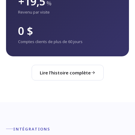
+19,5
%
Revenu par visite
0 $
Comptes clients de plus de 60 jours
Lire l’histoire complète
INTÉGRATIONS