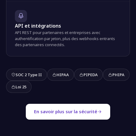
API et intégrations
API REST pour partenaires et entreprises avec
authentification par jeton, plus des webhooks entrants
des partenaires connectés.
SOC 2 Type II
HIPAA
PIPEDA
PHIPA
Loi 25
En savoir plus sur la sécurité