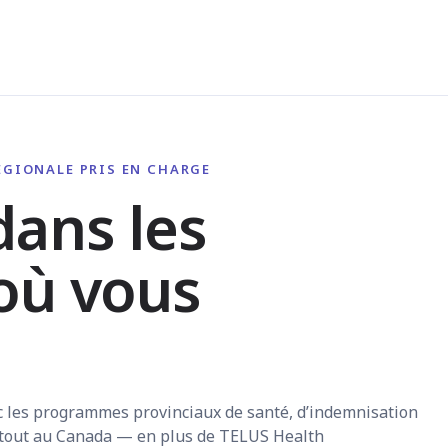
GIONALE PRIS EN CHARGE
ans les
où vous
c les programmes provinciaux de santé, d’indemnisation
artout au Canada — en plus de TELUS Health