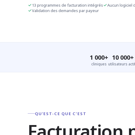
13 programmes de facturation intégrés
Aucun logiciel d
Validation des demandes par payeur
1 000+
10 000+
cliniques
utilisateurs acti
QU’EST-CE QUE C’EST
Facturation 