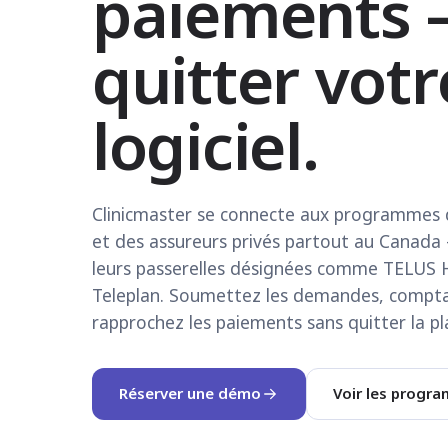
paiements 
quitter votr
logiciel.
Clinicmaster se connecte aux programmes 
et des assureurs privés partout au Canada
leurs passerelles désignées comme TELUS He
Teleplan. Soumettez les demandes, comptab
rapprochez les paiements sans quitter la p
Réserver une démo
Voir les progr