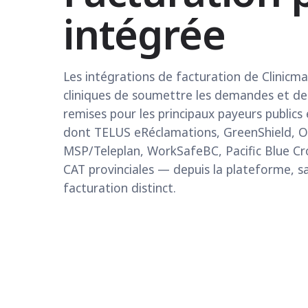
intégrée
Les intégrations de facturation de Clinicm
cliniques de soumettre les demandes et de 
remises pour les principaux payeurs public
dont TELUS eRéclamations, GreenShield, 
MSP/Teleplan, WorkSafeBC, Pacific Blue Cro
CAT provinciales — depuis la plateforme, sa
facturation distinct.