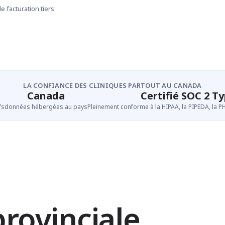
e facturation tiers
LA CONFIANCE DES CLINIQUES PARTOUT AU CANADA
Canada
Certifié SOC 2 Ty
fs
données hébergées au pays
Pleinement conforme à la HIPAA, la PIPEDA, la P
provinciale