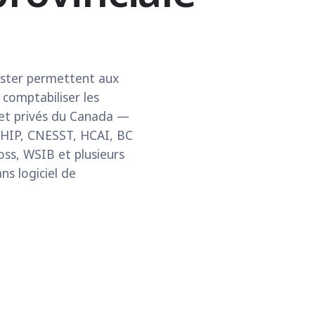
aster permettent aux
comptabiliser les
s et privés du Canada —
OHIP, CNESST, HCAI, BC
ss, WSIB et plusieurs
ns logiciel de