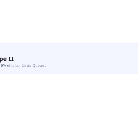
pe II
HIPA et la Loi 25 du Québec