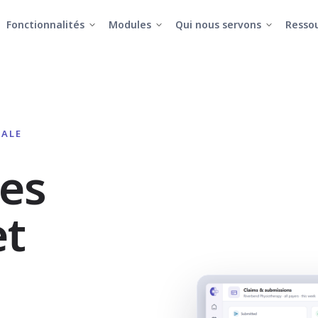
Fonctionnalités
Modules
Qui nous servons
Resso
NALE
es
et