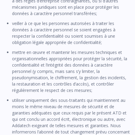
à des règles d’entreprise contraignantes, ou si d’autres
mécanismes juridiques sont en place pour protéger les
données à caractère personnel transférées;
veiller à ce que les personnes autorisées à traiter les
données à caractère personnel se soient engagées à
respecter la confidentialité ou soient soumises à une
obligation légale appropriée de confidentialité;
mettre en œuvre et maintenir les mesures techniques et
organisationnelles appropriées pour protéger la sécurité, la
confidentialité et l’intégrité des données à caractère
personnel (y compris, mais sans s’y limiter, la
pseudonymisation, le chiffrement, la gestion des incidents,
la restauration et les contrôles d’accès), et contrôler
régulièrement le respect de ces mesures;
utiliser uniquement des sous-traitants qui maintiennent au
moins le même niveau de mesures de sécurité et de
garanties adéquates que ceux requis par le présent ATD et
qui ont conclu un accord écrit, électronique ou autre, avec
Addatech exigeant de telles mesures et garanties. Nous
informerons l’abonné de tout changement prévu concernant