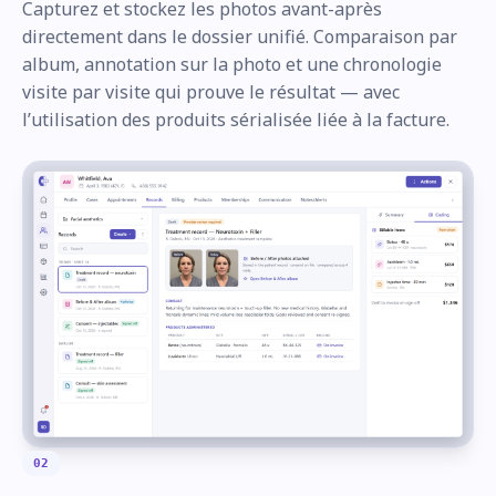
Capturez et stockez les photos avant-après
directement dans le dossier unifié. Comparaison par
album, annotation sur la photo et une chronologie
visite par visite qui prouve le résultat — avec
l’utilisation des produits sérialisée liée à la facture.
02