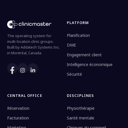
PLATFORM
Planification
The operating system for
multi-location clinic groups.
DME
Built by Addatech Systems Inc.
in Montréal, Canada.
Engagement client
Intelligence économique
Sécurité
CENTRAL OFFICE
DISCIPLINES
Réservation
Physiothérapie
Facturation
Santé mentale
Marketing
Cliniques du sommeil