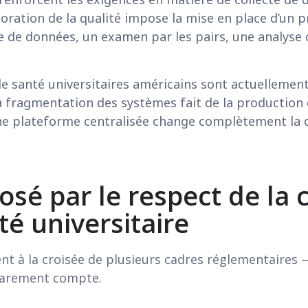
lioration de la qualité impose la mise en place d’un
e de données, un examen par les pairs, une analyse 
 de santé universitaires américains sont actuellemen
la fragmentation des systèmes fait de la production 
ne plateforme centralisée change complètement la 
posé par le respect de la 
té universitaire
nt à la croisée de plusieurs cadres réglementaires 
 rarement compte.