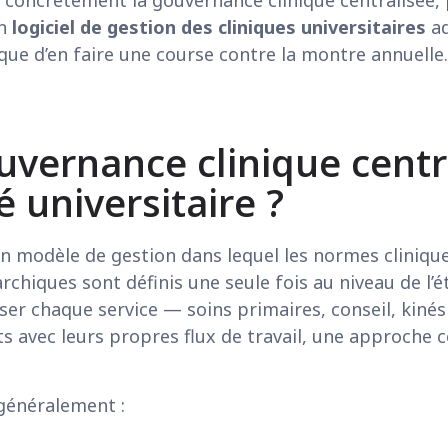
un
logiciel de gestion des cliniques universitaires
ad
que d’en faire une course contre la montre annuelle.
uvernance clinique centr
universitaire ? ​
un modèle de gestion dans lequel les normes cliniqu
archiques sont définis une seule fois au niveau de l
isser chaque service — soins primaires, conseil, kiné
avec leurs propres flux de travail, une approche ce
e généralement :