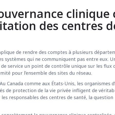
vernance clinique c
ditation des centres 
implique de rendre des comptes à plusieurs départe
es systèmes qui ne communiquent pas entre eux. 
de service un point de contrôle unique sur les flux d
mité pour l’ensemble des sites du réseau.
 Au Canada comme aux États-Unis, les organismes d’a
tés de protection de la vie privée infligent de vérit
 les responsables des centres de santé, la question n’
concrètement la gouvernance clinique centralisée, p