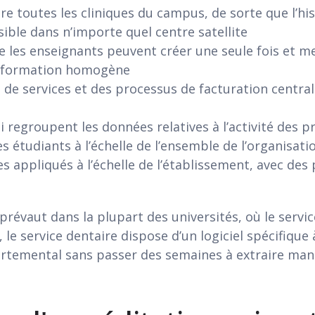
e toutes les cliniques du campus, de sorte que l’h
sible dans n’importe quel centre satellite
 les enseignants peuvent créer une seule fois et met
ne formation homogène
 de services et des processus de facturation central
 regroupent les données relatives à l’activité des 
s étudiants à l’échelle de l’ensemble de l’organisati
es appliqués à l’échelle de l’établissement, avec des
i prévaut dans la plupart des universités, où le servi
, le service dentaire dispose d’un logiciel spécifique
artemental sans passer des semaines à extraire man