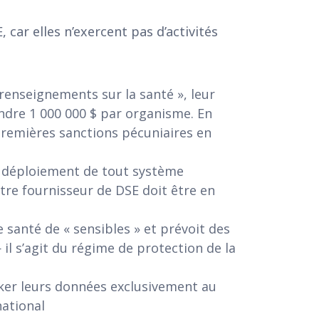
car elles n’exercent pas d’activités
renseignements sur la santé », leur
indre 1 000 000 $ par organisme. En
 premières sanctions pécuniaires en
 le déploiement de tout système
re fournisseur de DSE doit être en
 santé de « sensibles » et prévoit des
 il s’agit du régime de protection de la
cker leurs données exclusivement au
national