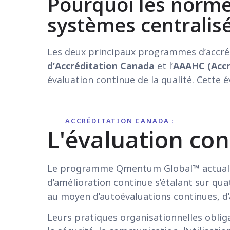
Pourquoi les normes
systèmes centralisé
Les deux principaux programmes d’accréd
d’Accréditation Canada
et l’
AAAHC (Accr
évaluation continue de la qualité. Cette 
ACCRÉDITATION CANADA :
L'évaluation con
Le programme Qmentum Global™ actualisé 
d’amélioration continue s’étalant sur qu
au moyen d’autoévaluations continues, d’a
Leurs pratiques organisationnelles oblig