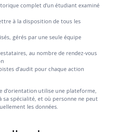
istorique complet d’un étudiant examiné
tre à la disposition de tous les
isés, gérés par une seule équipe
prestataires, au nombre de rendez-vous
on
 pistes d’audit pour chaque action
ce d’orientation utilise une plateforme,
 à sa spécialité, et où personne ne peut
uellement les données.