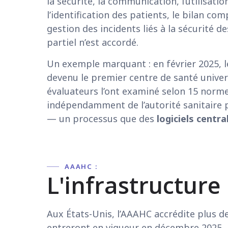
la sécurité, la communication, l’utilisati
l’identification des patients, le bilan co
gestion des incidents liés à la sécurité 
partiel n’est accordé.
Un exemple marquant : en février 2025, 
devenu le premier centre de santé univer
évaluateurs l’ont examiné selon 15 normes
indépendamment de l’autorité sanitaire pr
— un processus que des
logiciels centr
AAAHC :
L'infrastructure
Aux États-Unis, l’AAAHC accrédite plus d
entreront en vigueur en décembre 2025, r