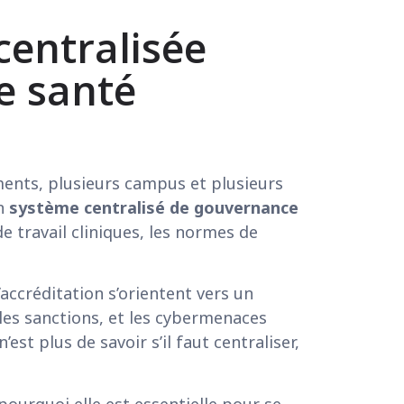
entralisée
de santé
ments, plusieurs campus et plusieurs
Un
système centralisé de gouvernance
e travail cliniques, les normes de
ccréditation s’orientent vers un
ables sanctions, et les cybermenaces
est plus de savoir s’il faut centraliser,
ourquoi elle est essentielle pour se