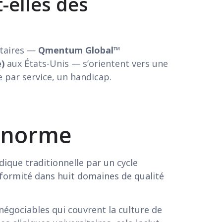
-elles des
itaires —
Qmentum Global™
)
aux États-Unis — s’orientent vers une
e par service, un handicap.
e norme
que traditionnelle par un cycle
nformité dans huit domaines de qualité
négociables qui couvrent la culture de