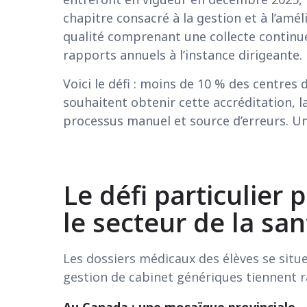
chapitre consacré à la gestion et à l’amé
qualité comprenant une collecte continu
rapports annuels à l’instance dirigeante.
Voici le défi : moins de 10 % des centres
souhaitent obtenir cette accréditation, 
processus manuel et source d’erreurs. U
Le défi particulier 
le secteur de la san
Les dossiers médicaux des élèves se situe
gestion de cabinet génériques tiennent
Au Canada : une mosaïque provinciale