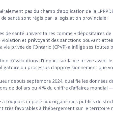
éralement pas du champ d’application de la LPRPDE, 
e santé sont régis par la législation provinciale :
res de santé universitaires comme « dépositaires de 
e violation et prévoyant des sanctions pouvant atte
 vie privée de l’Ontario (CPVP) a infligé ses toutes
sation d’évaluations d’impact sur la vie privée avant
ligatoire du processus d’approvisionnement que vot
ueur depuis septembre 2024, qualifie les données de
ons de dollars ou 4 % du chiffre d’affaires mondial —
ue a toujours imposé aux organismes publics de sto
t très favorables à l’hébergement sur le territoire 