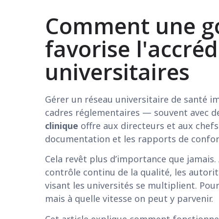
Comment une gou
favorise l'accré
universitaires
Gérer un réseau universitaire de santé 
cadres réglementaires — souvent avec d
clinique
offre aux directeurs et aux chefs 
documentation et les rapports de confor
Cela revêt plus d’importance que jamais.
contrôle continu de la qualité, les autori
visant les universités se multiplient. Pour
mais à quelle vitesse on peut y parvenir.
Cet article explique comment fonctionne 