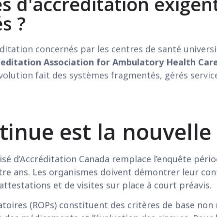
 d'accréditation exigent
s ?
itation concernés par les centres de santé univers
editation Association for Ambulatory Health Care
évolution fait des systèmes fragmentés, gérés servic
tinue est la nouvell
d’Accréditation Canada remplace l’enquête périodi
atre ans. Les organismes doivent démontrer leur co
ttestations et de visites sur place à court préavis.
atoires (ROPs) constituent des critères de base non 