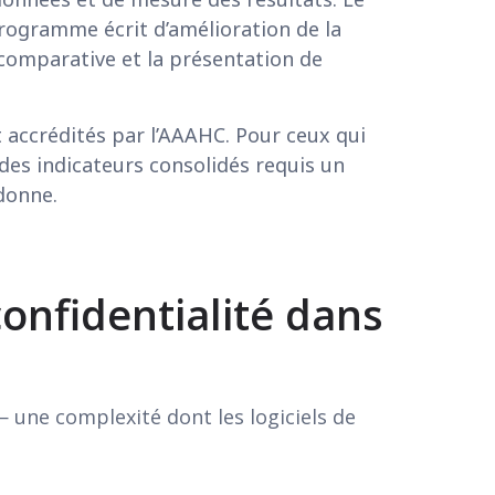
 programme écrit d’amélioration de la
comparative et la présentation de
t accrédités par l’AAAHC. Pour ceux qui
des indicateurs consolidés requis un
donne.
confidentialité dans
— une complexité dont les logiciels de