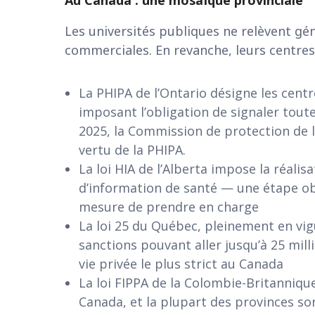
Les universités publiques ne relèvent gén
commerciales. En revanche, leurs centres d
La PHIPA de l’Ontario désigne les cent
imposant l’obligation de signaler tout
2025, la Commission de protection de la
vertu de la PHIPA.
La loi HIA de l’Alberta impose la réali
d’information de santé — une étape ob
mesure de prendre en charge
La loi 25 du Québec, pleinement en vig
sanctions pouvant aller jusqu’à 25 milli
vie privée le plus strict au Canada
La loi FIPPA de la Colombie-Britanniq
Canada, et la plupart des provinces son