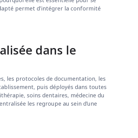
apté permet d’intégrer la conformité
alisée dans le
es, les protocoles de documentation, les
’établissement, puis déployés dans toutes
sithérapie, soins dentaires, médecine du
ntralisée les regroupe au sein d’une