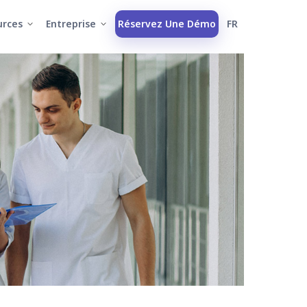
urces
Entreprise
Réservez Une Démo
FR