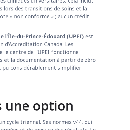
s cliniques universitaires, cela inclut
 lors des transitions de soins et la
note « non conforme » ; aucun crédit
de l’Île-du-Prince-Édouard (UPEI)
est
n d’Accreditation Canada. Les
e le centre de l’UPEI fonctionne
es et la documentation à partir de zéro
 pu considérablement simplifier.
 une option ​
n cycle triennal. Ses normes v44, qui
données et de mesure des résultats. Le